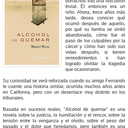
borrachos tras una discusión
trivial. Él entonces era un
niño. Ahora, trece años más
tarde, desea conocer qué
ocurrió después de aquello,
por qué su familia se sintió
abandonada, cómo fue el
paso de los culpables por la
cárcel y cómo han sido sus
vidas después, si tienen
remordimientos o han
logrado olvidar la tragedia
que ocasionaron.
Su curiosidad se verá reforzada cuando su amigo Fernando
le cuente una historia similar, ocurrida muchos años antes
en California, pero con un desenlace muy distinto en los
tribunales.
Basada en sucesos reales, "Alcohol de quemar" es una
novela sobre la justicia, la humillación y el rencor, sobre la
tensión entre la venganza y el olvido, sobre el peso del
pasado y el dolor que heredamos, pero también es una